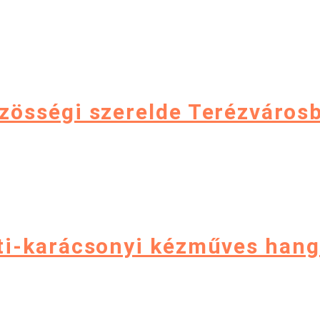
zösségi szerelde Terézváros
ti-karácsonyi kézműves hang