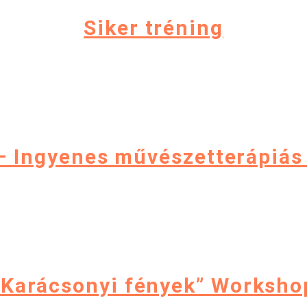
Siker tréning
 Ingyenes művészetterápiás n
„Karácsonyi fények” Worksho