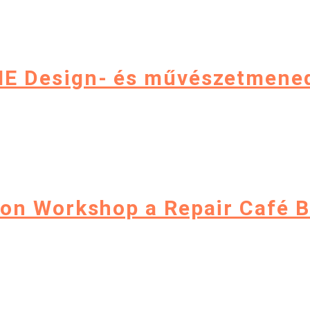
E Design- és művészetmenedz
ion Workshop a Repair Café 