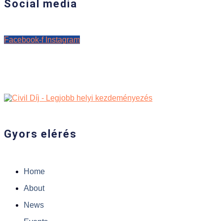
Social media
Facebook-f
Instagram
Gyors elérés
Home
About
News