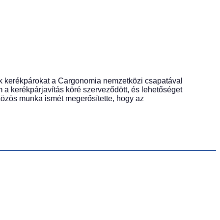
ünk kerékpárokat a Cargonomia nemzetközi csapatával
m a kerékpárjavítás köré szerveződött, és lehetőséget
 közös munka ismét megerősítette, hogy az