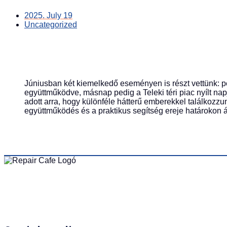
2025. July 19
Uncategorized
Júniusban két kiemelkedő eseményen is részt vettünk: 
együttműködve, másnap pedig a Teleki téri piac nyílt nap
adott arra, hogy különféle hátterű emberekkel találkozz
együttműködés és a praktikus segítség ereje határokon át