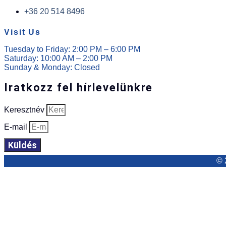
+36 20 514 8496
Visit Us
Tuesday to Friday: 2:00 PM – 6:00 PM
Saturday: 10:00 AM – 2:00 PM
Sunday & Monday: Closed
Iratkozz fel hírlevelünkre
Keresztnév
E-mail
Küldés
© 