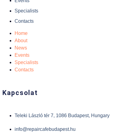
Events
Specialists
Contacts
Home
About
News
Events
Specialists
Contacts
Kapcsolat
Teleki László tér 7, 1086 Budapest, Hungary
info@repaircafebudapest.hu